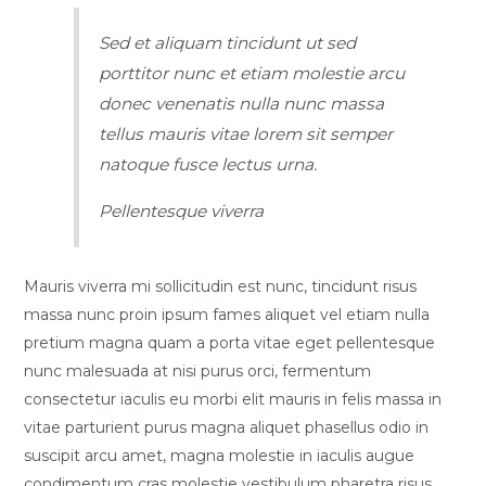
Sed et aliquam tincidunt ut sed
porttitor nunc et etiam molestie arcu
donec venenatis nulla nunc massa
tellus mauris vitae lorem sit semper
natoque fusce lectus urna.
Pellentesque viverra
Mauris viverra mi sollicitudin est nunc, tincidunt risus
massa nunc proin ipsum fames aliquet vel etiam nulla
pretium magna quam a porta vitae eget pellentesque
nunc malesuada at nisi purus orci, fermentum
consectetur iaculis eu morbi elit mauris in felis massa in
vitae parturient purus magna aliquet phasellus odio in
suscipit arcu amet, magna molestie in iaculis augue
condimentum cras molestie vestibulum pharetra risus.